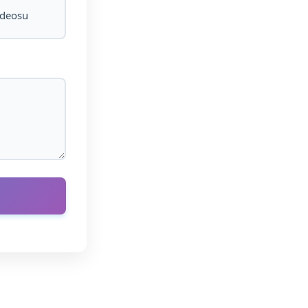
ideosu