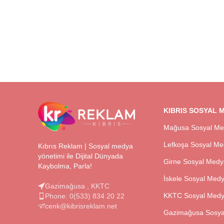
KIBRIS SOSYAL 
Mağusa Sosyal Me
Lefkoşa Sosyal Me
Kıbrıs Reklam | Sosyal medya
yönetimi ile Dijital Dünyada
Girne Sosyal Medy
Kaybolma, Parla!
İskele Sosyal Med
Gazimağusa , KKTC
KKTC Sosyal Medy
Phone: 0(533) 834 20 22
cenk@kibrisreklam.net
Gazimağusa Sosya