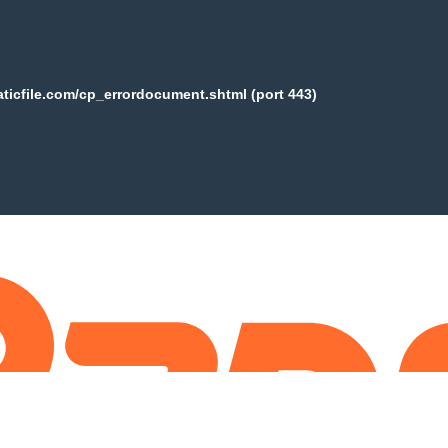
aticfile.com/cp_errordocument.shtml (port 443)