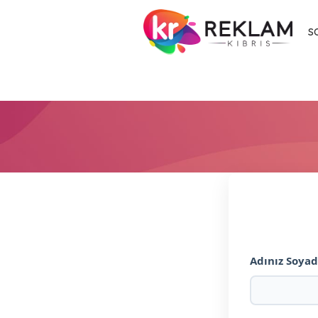
S
Adınız Soyad