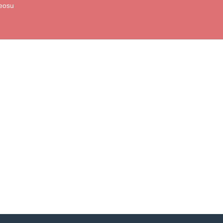
deosu