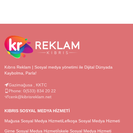
Kıbrıs Reklam | Sosyal medya yönetimi ile Dijital Dünyada
Kaybolma, Parla!
Gazimağusa , KKTC
Phone: 0(533) 834 20 22
cenk@kibrisreklam.net
KIBRIS SOSYAL MEDYA HIZMETI
Mağusa Sosyal Medya Hizmeti
Lefkoşa Sosyal Medya Hizmeti
Girne Sosyal Medya Hizmeti
İskele Sosyal Medya Hizmeti