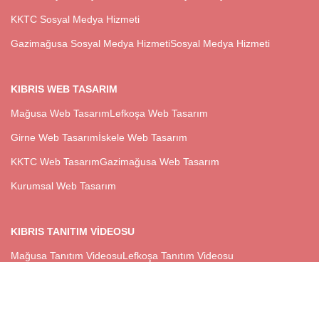
KKTC Sosyal Medya Hizmeti
Gazimağusa Sosyal Medya Hizmeti
Sosyal Medya Hizmeti
KIBRIS WEB TASARIM
Mağusa Web Tasarım
Lefkoşa Web Tasarım
Girne Web Tasarım
İskele Web Tasarım
KKTC Web Tasarım
Gazimağusa Web Tasarım
Kurumsal Web Tasarım
KIBRIS TANITIM VIDEOSU
Mağusa Tanıtım Videosu
Lefkoşa Tanıtım Videosu
Girne Tanıtım Videosu
İskele Tanıtım Videosu
KKTC Tanıtım Videosu
Gazimağusa Tanıtım Videosu