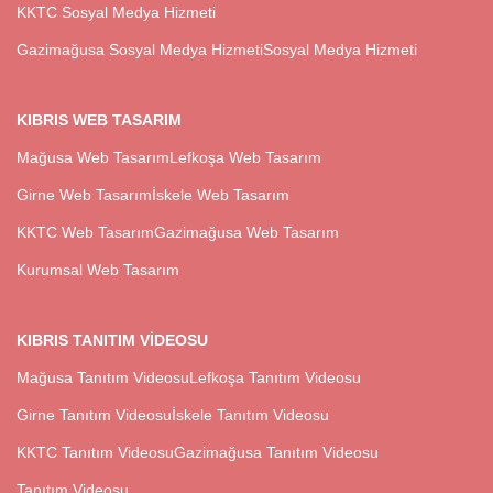
KKTC Sosyal Medya Hizmeti
Gazimağusa Sosyal Medya Hizmeti
Sosyal Medya Hizmeti
KIBRIS WEB TASARIM
Mağusa Web Tasarım
Lefkoşa Web Tasarım
Girne Web Tasarım
İskele Web Tasarım
KKTC Web Tasarım
Gazimağusa Web Tasarım
Kurumsal Web Tasarım
KIBRIS TANITIM VIDEOSU
Mağusa Tanıtım Videosu
Lefkoşa Tanıtım Videosu
Girne Tanıtım Videosu
İskele Tanıtım Videosu
KKTC Tanıtım Videosu
Gazimağusa Tanıtım Videosu
Tanıtım Videosu