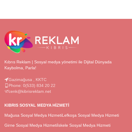
Kıbrıs Reklam | Sosyal medya yönetimi ile Dijital Dünyada
Kaybolma, Parla!
Gazimağusa , KKTC
Phone: 0(533) 834 20 22
cenk@kibrisreklam.net
KIBRIS SOSYAL MEDYA HIZMETI
Mağusa Sosyal Medya Hizmeti
Lefkoşa Sosyal Medya Hizmeti
Girne Sosyal Medya Hizmeti
İskele Sosyal Medya Hizmeti