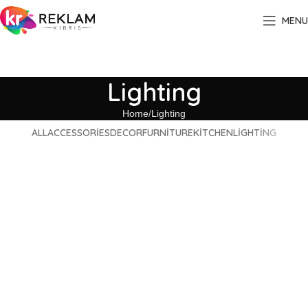
MENU
Lighting
Home
Lighting
ALL
ACCESSORIES
DECOR
FURNITURE
KITCHEN
LIGHTING
Venenatis nam phasellus
Lighting